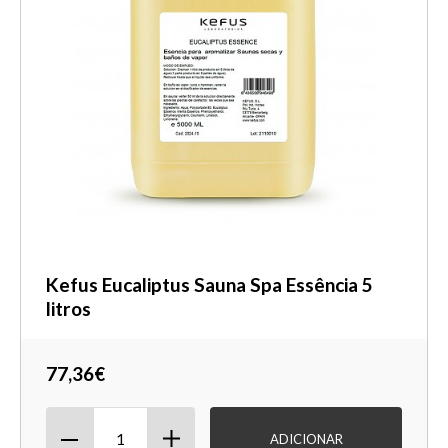
Kefus Eucaliptus Sauna Spa Essência 5
litros
77,36€
ADICIONAR