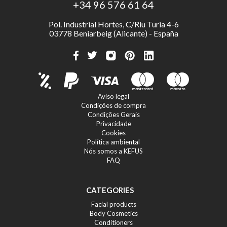
+34 96 576 61 64
Pol. Industrial Hortes, C/Riu Turia 4-6
03778 Beniarbeig (Alicante) - España
Aviso legal
Condições de compra
Condições Gerais
Privacidade
Cookies
Política ambiental
Nós somos a KEFUS
FAQ
CATEGORIES
Facial products
Body Cosmetics
Conditioners