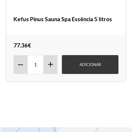
Kefus Pinus Sauna Spa Essência 5 litros
77,36€
ADICIONAR