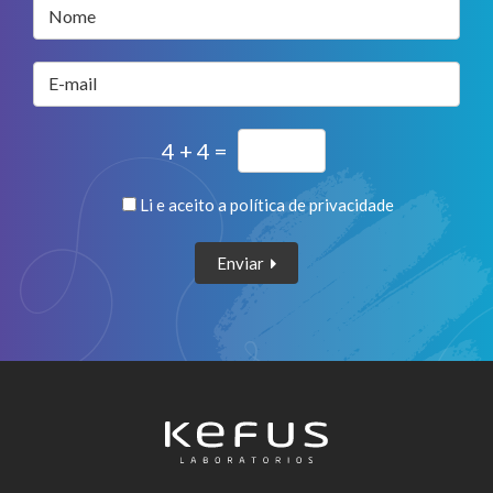
Nome
E-mail
4 + 4 =
Li e aceito a
política de privacidade
Enviar