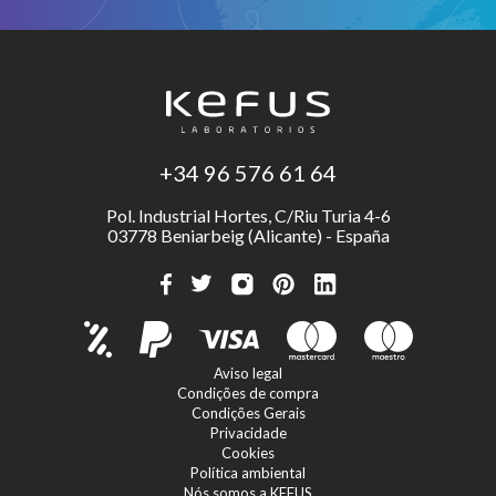
+34 96 576 61 64
Pol. Industrial Hortes, C/Riu Turia 4-6
03778 Beniarbeig (Alicante) - España
Aviso legal
Condições de compra
Condições Gerais
Privacidade
Cookies
Política ambiental
Nós somos a KEFUS