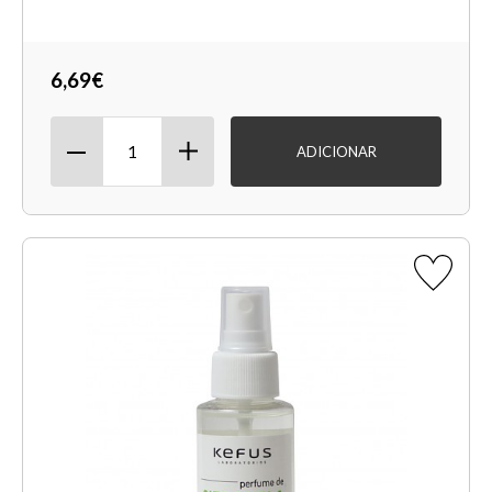
6,69€
ADICIONAR