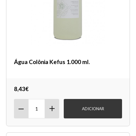
Água Colônia Kefus 1.000 ml.
8,43€
ADICIONAR