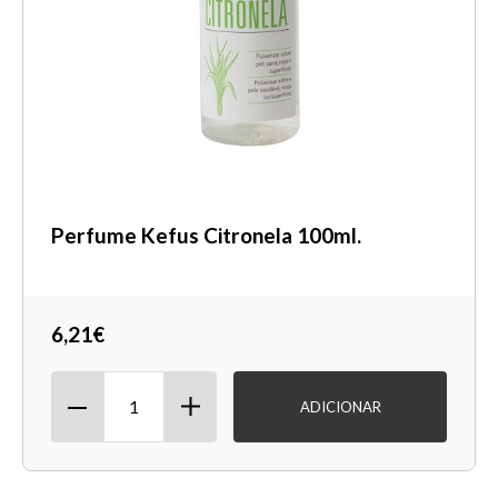
Perfume Kefus Citronela 100ml.
6,21€
ADICIONAR