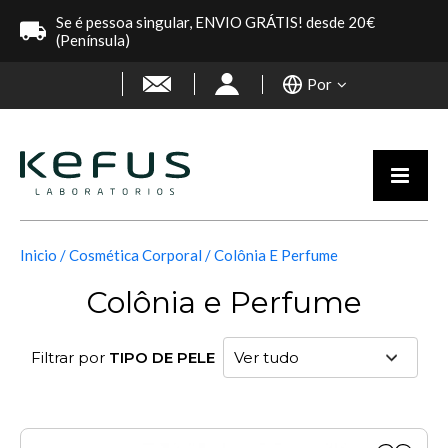
Se é pessoa singular, ENVIO GRÁTIS! desde 20€
(Península)
Por
Inicio
Cosmética Corporal
Colônia E Perfume
Colônia e Perfume
Filtrar por
TIPO DE PELE