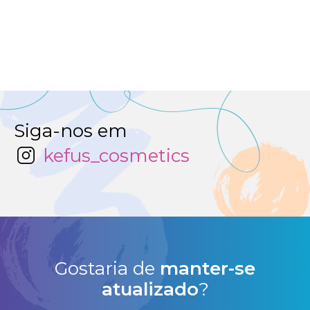
Siga-nos em
kefus_cosmetics
Gostaria de
manter-se
atualizado
?