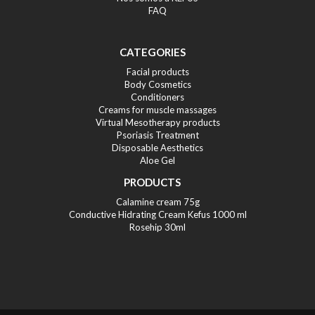
FAQ
CATEGORIES
Facial products
Body Cosmetics
Conditioners
Creams for muscle massages
Virtual Mesotherapy products
Psoriasis Treatment
Disposable Aesthetics
Aloe Gel
PRODUCTS
Calamine cream 75g
Conductive Hidrating Cream Kefus 1000 ml
Rosehip 30ml