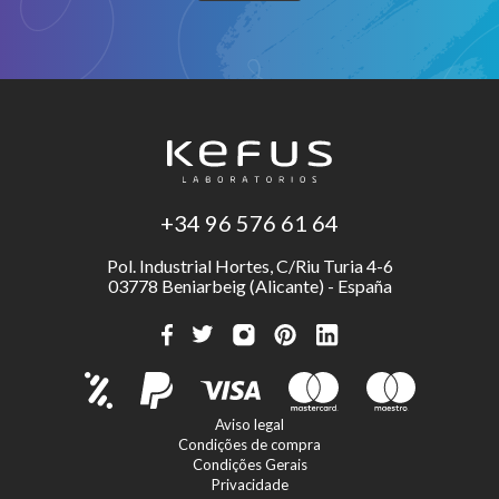
+34 96 576 61 64
Pol. Industrial Hortes, C/Riu Turia 4-6
03778 Beniarbeig (Alicante) - España
Aviso legal
Condições de compra
Condições Gerais
Privacidade