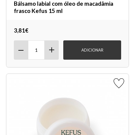
Bálsamo labial com óleo de macadâmia
frasco Kefus 15 ml
3,81€
ADICIONAR