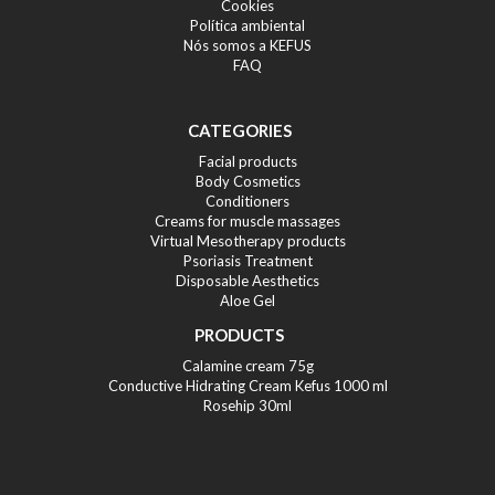
Cookies
Política ambiental
Nós somos a KEFUS
FAQ
CATEGORIES
Facial products
Body Cosmetics
Conditioners
Creams for muscle massages
Virtual Mesotherapy products
Psoriasis Treatment
Disposable Aesthetics
Aloe Gel
PRODUCTS
Calamine cream 75g
Conductive Hidrating Cream Kefus 1000 ml
Rosehip 30ml