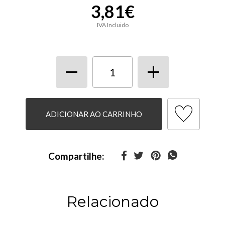
3,81€
IVA Incluido
ADICIONAR AO CARRINHO
Compartilhe:
Relacionado