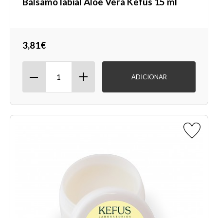
Bálsamo labial Aloe Vera Kefus 15 ml
3,81€
ADICIONAR