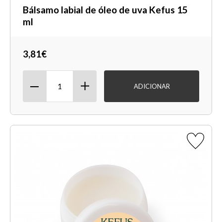
Bálsamo labial de óleo de uva Kefus 15
ml
3,81€
ADICIONAR