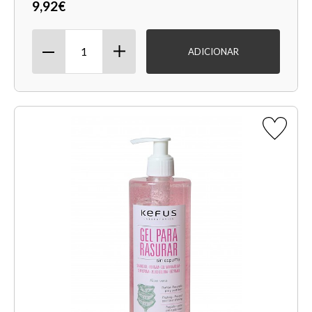
9,92€
ADICIONAR