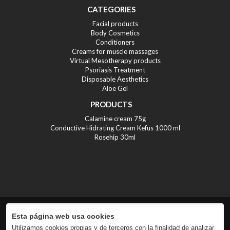
CATEGORIES
Facial products
Body Cosmetics
Conditioners
Creams for muscle massages
Virtual Mesotherapy products
Psoriasis Treatment
Disposable Aesthetics
Aloe Gel
PRODUCTS
Calamine cream 75g
Conductive Hidrating Cream Kefus 1000 ml
Rosehip 30ml
Esta página web usa cookies
Utilizamos cookies propias y de terceros con la finalidad de analizar