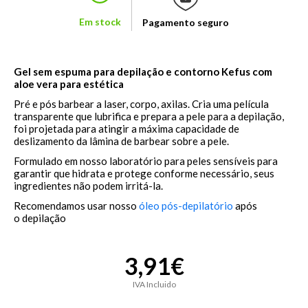
Em stock
Pagamento seguro
Gel sem espuma para depilação e contorno
Kefus
com
aloe vera para estética
Pré e pós barbear a laser, corpo, axilas. Cria uma película
transparente que lubrifica e prepara a pele para a depilação,
foi projetada para atingir a máxima capacidade de
deslizamento da lâmina de barbear sobre a pele.
Formulado em nosso laboratório para peles sensíveis para
garantir que hidrata e protege conforme necessário, seus
ingredientes não podem irritá-la.
Recomendamos usar nosso
óleo pós-depilatório
após
o depilação
3,91€
IVA Incluido