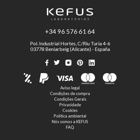
+34 96 576 61 64
Pol. Industrial Hortes, C/Riu Turia 4-6
03778 Beniarbeig (Alicante) - España
Aviso legal
Condições de compra
Condições Gerais
Privacidade
Cookies
Política ambiental
Nós somos a KEFUS
FAQ