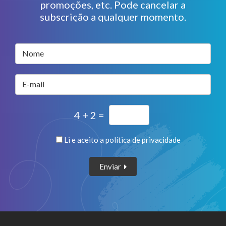
promoções, etc. Pode cancelar a
subscrição a qualquer momento.
Nome
E-mail
4 + 2 =
Li e aceito a
política de privacidade
Enviar