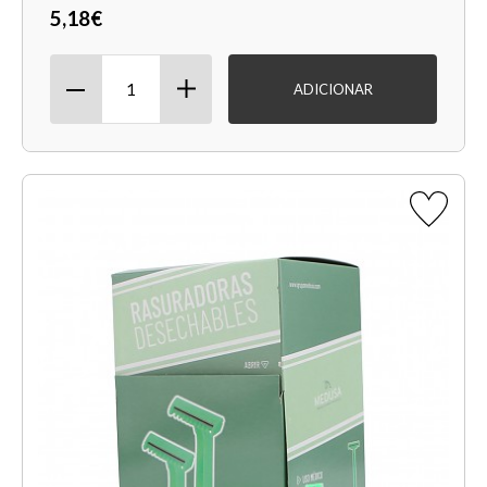
5,18€
ADICIONAR