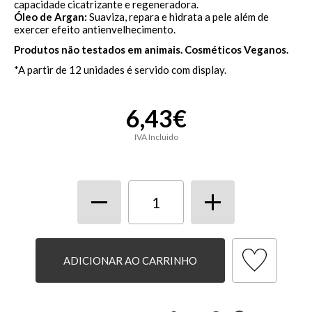
capacidade cicatrizante e regeneradora.
Óleo de Argan:
Suaviza, repara e hidrata a pele além de
exercer efeito antienvelhecimento.
Produtos não testados em animais. Cosméticos Veganos.
*A partir de 12 unidades é servido com display.
6,43€
IVA Incluido
ADICIONAR AO CARRINHO