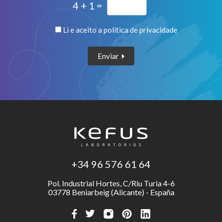
4 + 1 =
Li e aceito a
política de privacidade
Enviar
+34 96 576 61 64
Pol. Industrial Hortes, C/Riu Turia 4-6
03778 Beniarbeig (Alicante) - España