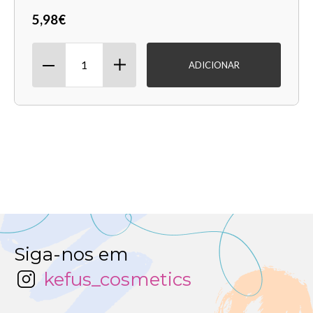
5,98€
ADICIONAR
Siga-nos em
kefus_cosmetics