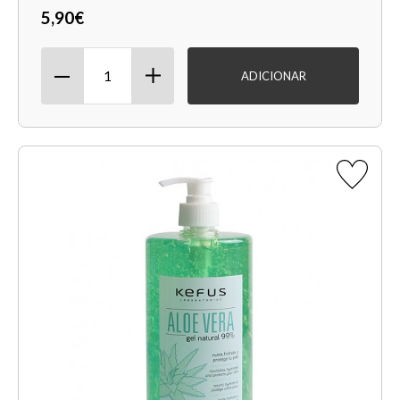
5,90€
ADICIONAR