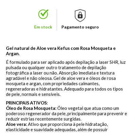
Em stock
Pagamento seguro
Gel natural de Aloe vera Kefus com Rosa Mosqueta e
Argan.
É formulado para ser aplicado após depilação a laser SHR, luz
pulsada ou qualquer outro tratamento de depilação
fotográfica a laser ou não. Absorção imediata e textura
agradável e não oleosa. Gel de aloe vera e óleos de rosa
mosqueta e argan, com propriedades calmantes,
regeneradoras e hidratantes. Adequado para todos os tipos
de pele, normais e sensíveis.
PRINCIPAIS ATIVOS:
Óleo de Rosa Mosqueta:
Óleo vegetal que atua como um
poderoso regenerador da pele, principalmente para prevenir e
reduzir estrias recentemente surgidas.
Aloe vera:
Ativo que proporciona à pele hidratação,
elasticidade e suavidade adequadas, além de possuir