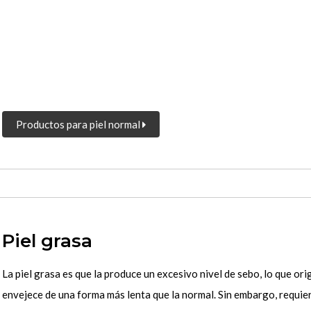
Productos para piel normal
Piel grasa
La piel grasa es que la produce un excesivo nivel de sebo, lo que ori
envejece de una forma más lenta que la normal. Sin embargo, requi