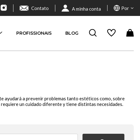
Contato
Por
A minha conta
PROFISSIONAIS
BLOG
o te ayudará a prevenir problemas tanto estéticos como, sobre
as requiere un cuidado diferente y tiene distintas necesidades.