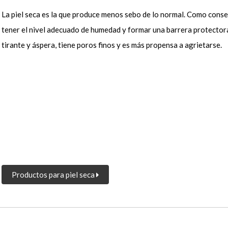
La piel seca es la que produce menos sebo de lo normal. Como consec
tener el nivel adecuado de humedad y formar una barrera protectora
tirante y áspera, tiene poros finos y es más propensa a agrietarse.
Productos para piel seca