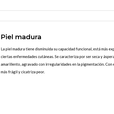
Piel madura
La piel madura tiene disminuida su capacidad funcional, está más ex
ciertas enfermedades cutáneas. Se caracteriza por ser seca y áspera
amarillento, agravado con irregularidades en la pigmentación. Con e
más frágil y cicatriza peor.