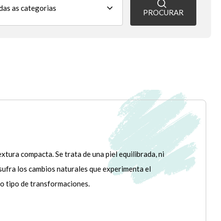
PROCURAR
tura compacta. Se trata de una piel equilibrada, ni
sufra los cambios naturales que experimenta el
do tipo de transformaciones.