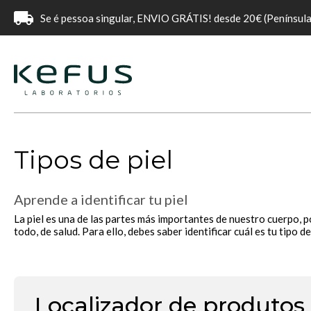
Se é pessoa singular, ENVIO GRÁTIS! desde 20€ (Península
Tipos de piel
Aprende a identificar tu piel
La piel es una de las partes más importantes de nuestro cuerpo, 
todo, de salud. Para ello, debes saber identificar cuál es tu tipo 
Localizador de produtos