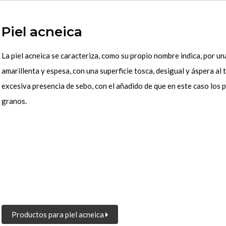
Piel acneica
La piel acneica se caracteriza, como su propio nombre indica, por un
amarillenta y espesa, con una superficie tosca, desigual y áspera al 
excesiva presencia de sebo, con el añadido de que en este caso los 
granos.
Productos para piel acneica