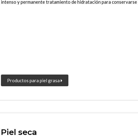
intenso y permanente tratamiento de hidratación para conservarse 
Productos para piel grasa
Piel seca