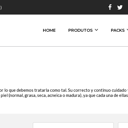
)
HOME
PRODUTOS
PACKS
por lo que debemos tratarla como tal. Su correcto y continuo cuidad
de piel (normal, grasa, seca, acneica o madura), ya que cada una de ell