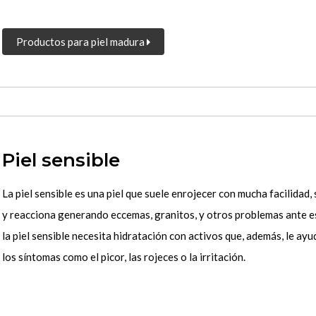
Productos para piel madura
Piel sensible
La piel sensible es una piel que suele enrojecer con mucha facilidad,
y reacciona generando eccemas, granitos, y otros problemas ante es
la piel sensible necesita hidratación con activos que, además, le ayu
los síntomas como el picor, las rojeces o la irritación.