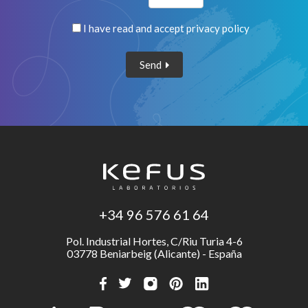
I have read and accept
privacy policy
Send
+34 96 576 61 64
Pol. Industrial Hortes, C/Riu Turia 4-6
03778 Beniarbeig (Alicante) - España