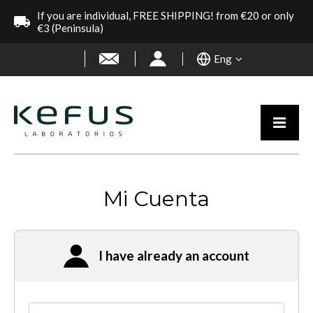
If you are individual, FREE SHIPPING! from €20 or only
€3 (Peninsula)
Eng
Mi Cuenta
I have already an account