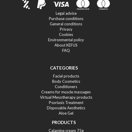
Legal advice
Purchase conditions
General conditions
Privacy
Cookies
Environmental policy
About KEFUS
FAQ
CATEGORIES
Facial products
Body Cosmetics
Conditioners
Creams for muscle massages
Virtual Mesotherapy products
Psoriasis Treatment
Disposable Aesthetics
Aloe Gel
PRODUCTS
Calamine cream 75g