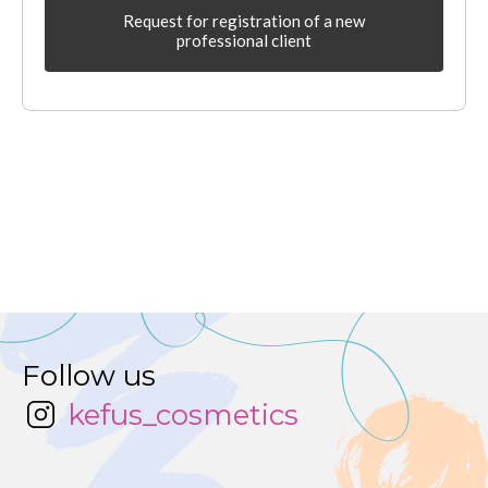
Request for registration of a new
professional client
Follow us
kefus_cosmetics