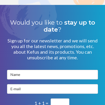
Would you like to
stay up to
date
?
Sign up for our newsletter and we will send
you all the latest news, promotions, etc.
about Kefus and its products. You can
unsubscribe at any time.
Name
E-mail
1 + 1 =