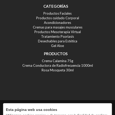
CATEGORÍAS
Productos Faciales
Productos cuidado Corporal
Acondicionadores
Cremas para masajes musculares
Productos Mesoterapia Virtual
Tratamiento Psoriasis
Desechables para Estética
Gel Aloe
PRODUCTOS
Crema Calamina 75g
Crema Conductora de Radiofrecuencia 1000ml
Rosa Mosqueta 30ml
Esta página web usa cookies