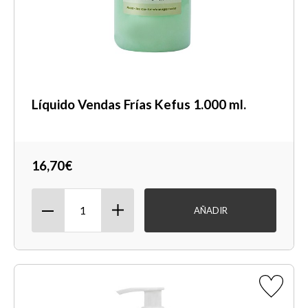
Líquido Vendas Frías Kefus 1.000 ml.
16,70€
AÑADIR