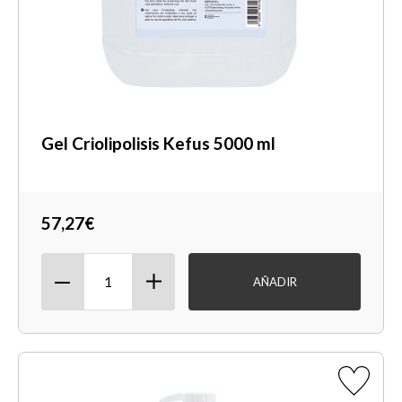
Gel Criolipolisis Kefus 5000 ml
57,27€
AÑADIR