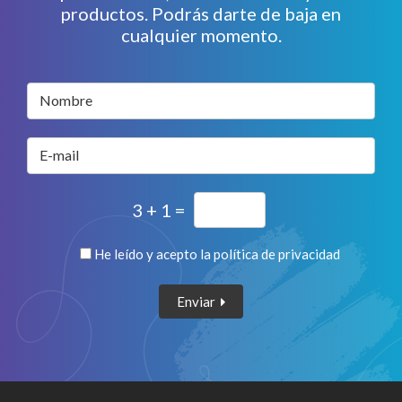
productos. Podrás darte de baja en
cualquier momento.
Nombre
E-mail
3 + 1 =
He leído y acepto la
política de privacidad
Enviar