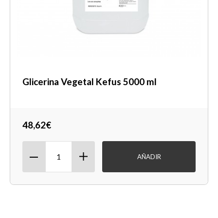
Glicerina Vegetal Kefus 5000 ml
48,62€
AÑADIR