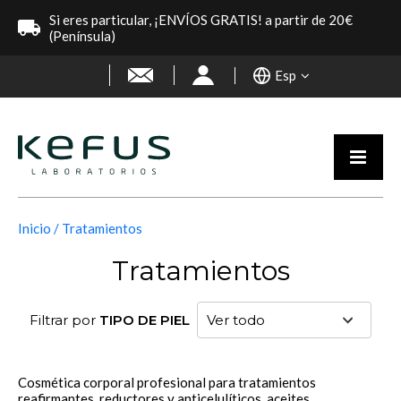
Si eres particular, ¡ENVÍOS GRATIS! a partir de 20€
(Península)
Esp
Inicio
Tratamientos
Tratamientos
Filtrar por
TIPO DE PIEL
Cosmética corporal profesional para tratamientos
reafirmantes, reductores y anticelulíticos, aceites