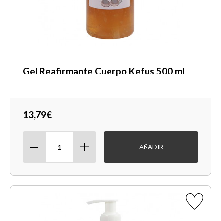
Gel Reafirmante Cuerpo Kefus 500 ml
13,79€
AÑADIR