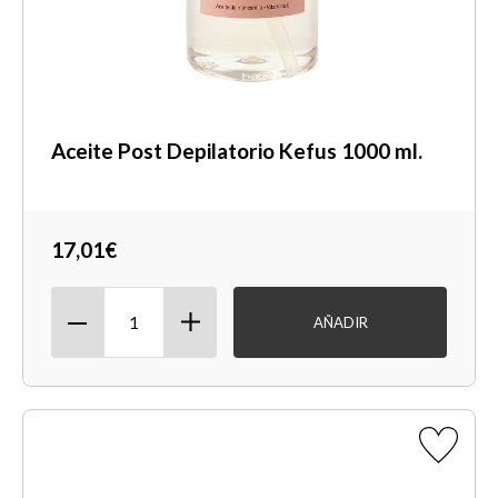
Aceite Post Depilatorio Kefus 1000 ml.
17,01€
AÑADIR