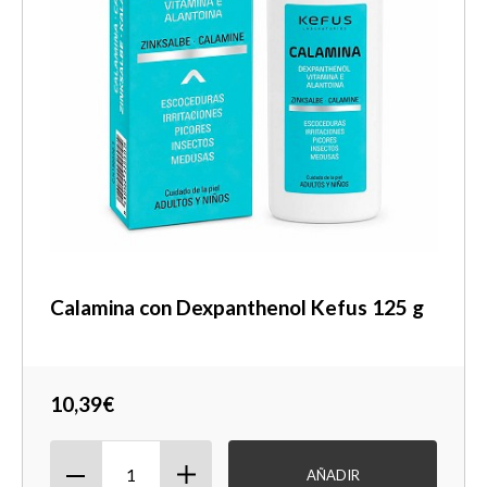
Calamina con Dexpanthenol Kefus 125 g
10,39€
AÑADIR