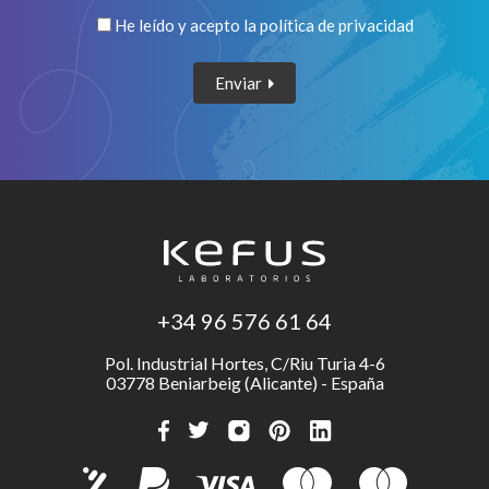
He leído y acepto la
política de privacidad
Enviar
+34 96 576 61 64
Pol. Industrial Hortes, C/Riu Turia 4-6
03778 Beniarbeig (Alicante) - España