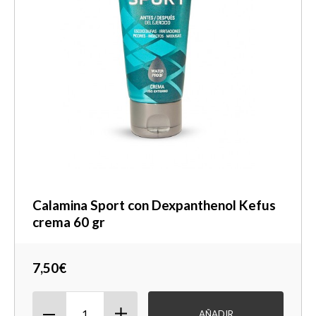
Calamina Sport con Dexpanthenol Kefus
crema 60 gr
7,50€
AÑADIR