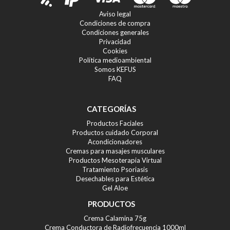
Aviso legal
Condiciones de compra
Condiciones generales
Privacidad
Cookies
Política medioambiental
Somos KEFUS
FAQ
CATEGORÍAS
Productos Faciales
Productos cuidado Corporal
Acondicionadores
Cremas para masajes musculares
Productos Mesoterapia Virtual
Tratamiento Psoriasis
Desechables para Estética
Gel Aloe
PRODUCTOS
Crema Calamina 75g
Crema Conductora de Radiofrecuencia 1000ml