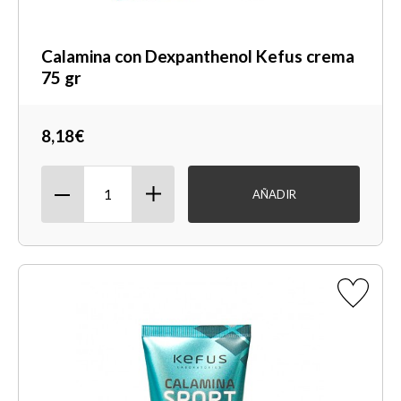
Calamina con Dexpanthenol Kefus crema
75 gr
8,18€
AÑADIR