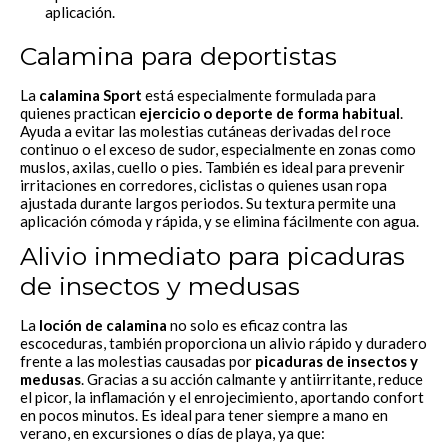
aplicación.
Calamina para deportistas
La
calamina Sport
está especialmente formulada para
quienes practican
ejercicio o deporte de forma habitual
.
Ayuda a evitar las molestias cutáneas derivadas del roce
continuo o el exceso de sudor, especialmente en zonas como
muslos, axilas, cuello o pies. También es ideal para prevenir
irritaciones en corredores, ciclistas o quienes usan ropa
ajustada durante largos periodos. Su textura permite una
aplicación cómoda y rápida, y se elimina fácilmente con agua.
Alivio inmediato para picaduras
de insectos y medusas
La
loción de calamina
no solo es eficaz contra las
escoceduras, también proporciona un alivio rápido y duradero
frente a las molestias causadas por
picaduras de insectos y
medusas
. Gracias a su acción calmante y antiirritante, reduce
el picor, la inflamación y el enrojecimiento, aportando confort
en pocos minutos. Es ideal para tener siempre a mano en
verano, en excursiones o días de playa, ya que: