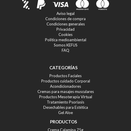
Aviso legal
Condiciones de compra
Condiciones generales
Privacidad
Cookies
Política medioambiental
Somos KEFUS
FAQ
CATEGORÍAS
Productos Faciales
Productos cuidado Corporal
Acondicionadores
Cremas para masajes musculares
Productos Mesoterapia Virtual
Tratamiento Psoriasis
Desechables para Estética
Gel Aloe
PRODUCTOS
Crema Calamina 75g