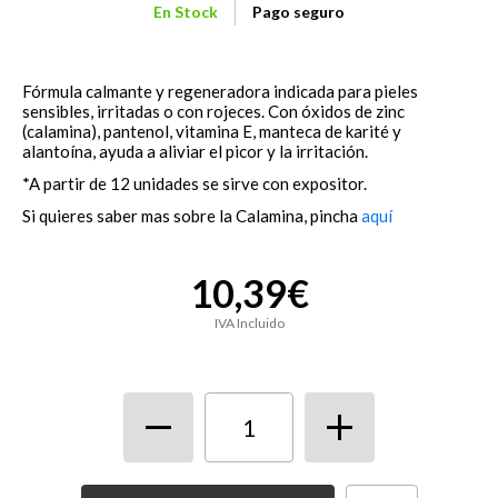
En Stock
Pago seguro
Fórmula calmante y regeneradora indicada para pieles
sensibles, irritadas o con rojeces. Con óxidos de zinc
(calamina), pantenol, vitamina E, manteca de karité y
alantoína, ayuda a aliviar el picor y la irritación.
*A partir de 12 unidades se sirve con expositor.
Si quieres saber mas sobre la Calamina, pincha
aquí
10,39€
IVA Incluido