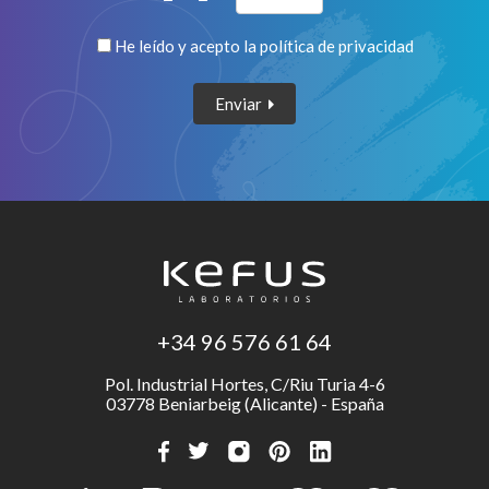
He leído y acepto la
política de privacidad
Enviar
+34 96 576 61 64
Pol. Industrial Hortes, C/Riu Turia 4-6
03778 Beniarbeig (Alicante) - España