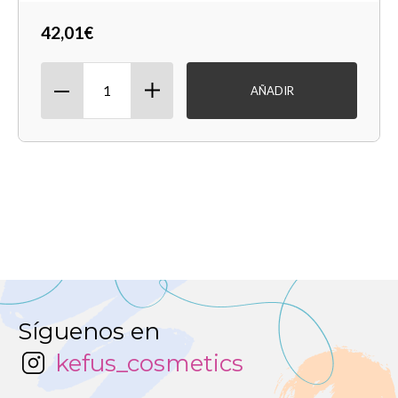
42,01€
AÑADIR
Síguenos en
kefus_cosmetics