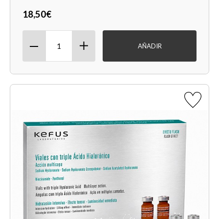
18,50€
AÑADIR