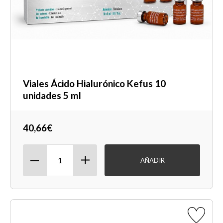
Viales Ácido Hialurónico Kefus 10
unidades 5 ml
40,66€
AÑADIR