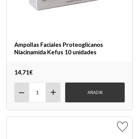
Ampollas Faciales Proteoglicanos
Niacinamida Kefus 10 unidades
14,71€
AÑADIR