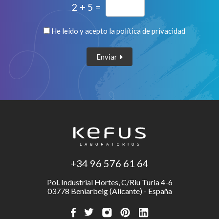
2 + 5 =
He leído y acepto la
política de privacidad
Enviar
+34 96 576 61 64
Pol. Industrial Hortes, C/Riu Turia 4-6
03778 Beniarbeig (Alicante) - España