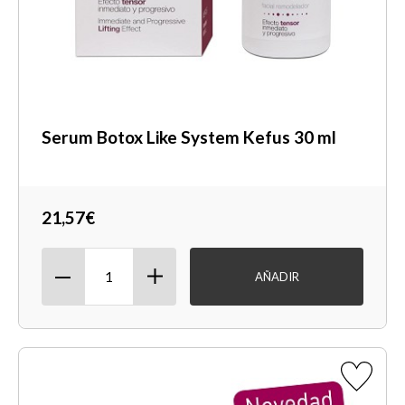
Serum Botox Like System Kefus 30 ml
21,57€
AÑADIR