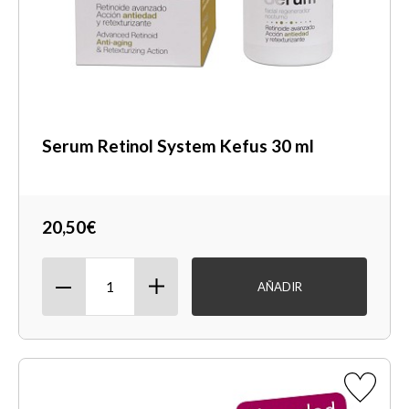
Serum Retinol System Kefus 30 ml
20,50€
AÑADIR