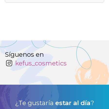
Síguenos en
kefus_cosmetics
¿Te gustaría
estar al día
?