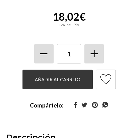
18,02€
IVA Incluido
AÑADIR AL CARRITO
Compártelo:
Descripción