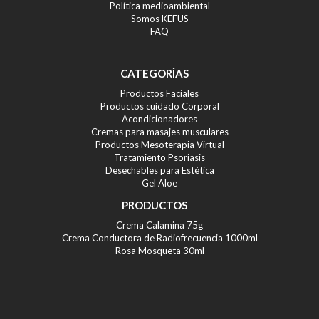
Política medioambiental
Somos KEFUS
FAQ
CATEGORÍAS
Productos Faciales
Productos cuidado Corporal
Acondicionadores
Cremas para masajes musculares
Productos Mesoterapia Virtual
Tratamiento Psoriasis
Desechables para Estética
Gel Aloe
PRODUCTOS
Crema Calamina 75g
Crema Conductora de Radiofrecuencia 1000ml
Rosa Mosqueta 30ml