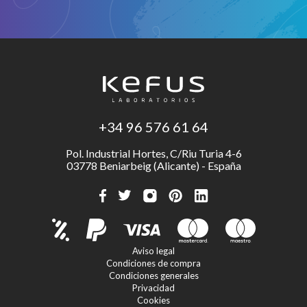
+34 96 576 61 64
Pol. Industrial Hortes, C/Riu Turia 4-6
03778 Beniarbeig (Alicante) - España
Aviso legal
Condiciones de compra
Condiciones generales
Privacidad
Cookies