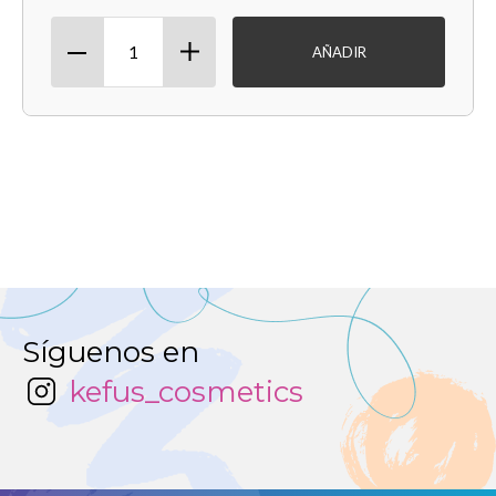
AÑADIR
Síguenos en
kefus_cosmetics