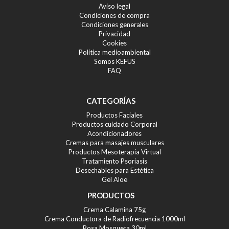
Aviso legal
Condiciones de compra
Condiciones generales
Privacidad
Cookies
Política medioambiental
Somos KEFUS
FAQ
CATEGORÍAS
Productos Faciales
Productos cuidado Corporal
Acondicionadores
Cremas para masajes musculares
Productos Mesoterapia Virtual
Tratamiento Psoriasis
Desechables para Estética
Gel Aloe
PRODUCTOS
Crema Calamina 75g
Crema Conductora de Radiofrecuencia 1000ml
Rosa Mosqueta 30ml