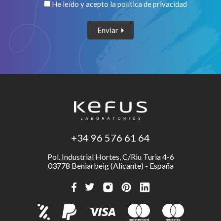
He leído y acepto la
política de privacidad
Enviar
+34 96 576 61 64
Pol. Industrial Hortes, C/Riu Turia 4-6
03778 Beniarbeig (Alicante) - España