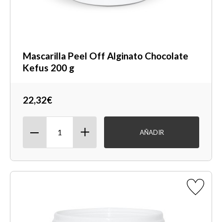
Mascarilla Peel Off Alginato Chocolate
Kefus 200 g
22,32€
AÑADIR