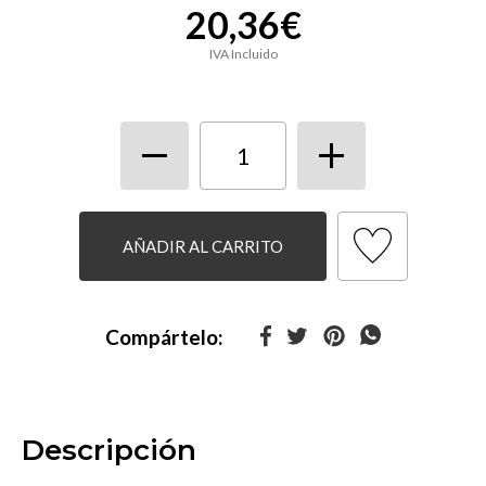
20,36€
IVA Incluido
AÑADIR AL CARRITO
Compártelo:
Descripción