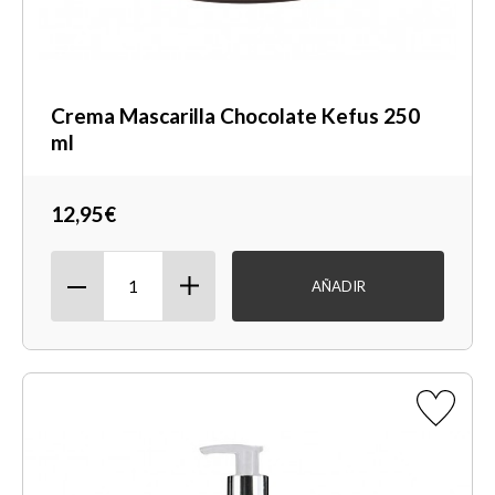
Crema Mascarilla Chocolate Kefus 250
ml
12,95€
AÑADIR