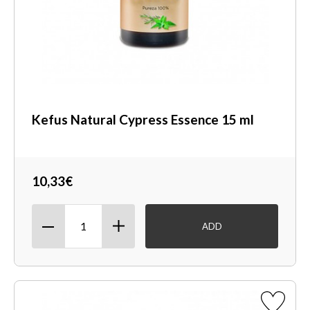
Kefus Natural Cypress Essence 15 ml
10,33€
ADD