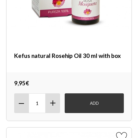
Kefus natural Rosehip Oil 30 ml with box
9,95€
ADD