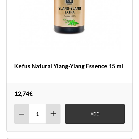
Kefus Natural Ylang-Ylang Essence 15 ml
12,74€
ADD