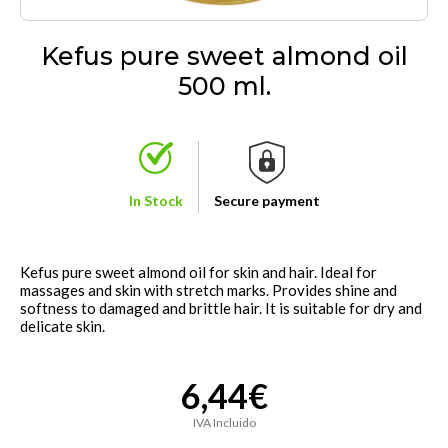
Kefus pure sweet almond oil
500 ml.
In Stock
Secure payment
Kefus pure sweet almond oil for skin and hair. Ideal for
massages and skin with stretch marks. Provides shine and
softness to damaged and brittle hair. It is suitable for dry and
delicate skin.
6,44€
IVA Incluido