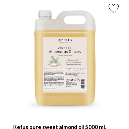
Kefus pure sweet almond oil 5000 ml.