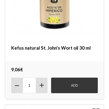
Kefus natural St. John's Wort oil 30 ml
9,06€
ADD