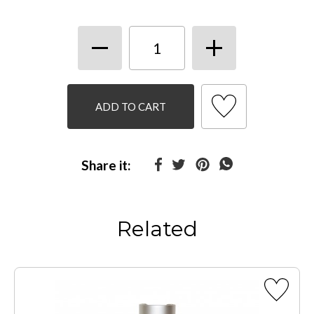
ADD TO CART
Share it:
Related