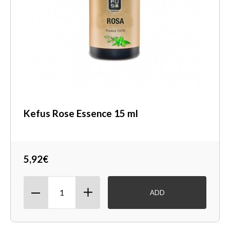
Kefus Rose Essence 15 ml
5,92€
ADD