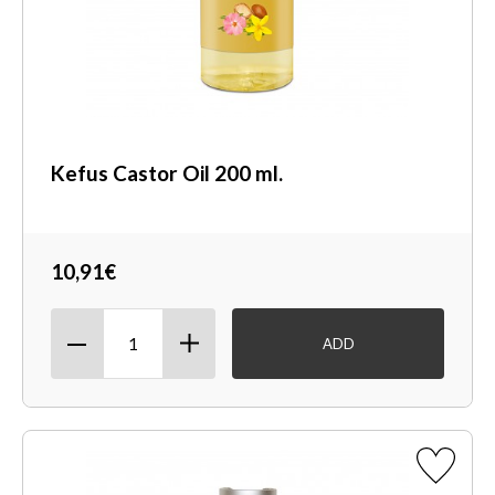
Kefus Castor Oil 200 ml.
10,91€
ADD