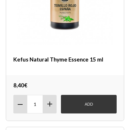
Kefus Natural Thyme Essence 15 ml
8,40€
ADD