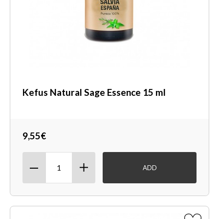
Kefus Natural Sage Essence 15 ml
9,55€
ADD