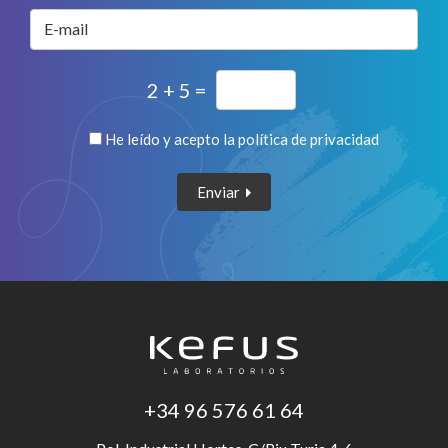
E-mail
2 + 5 =
He leído y acepto la
política de privacidad
Enviar
+34 96 576 61 64