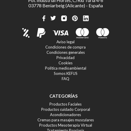
Pol. Industrial Hortes, C/Riu Turia 4-6
03778 Beniarbeig (Alicante) - España
Aviso legal
Condiciones de compra
Condiciones generales
Privacidad
Cookies
Política medioambiental
Somos KEFUS
FAQ
CATEGORÍAS
Productos Faciales
Productos cuidado Corporal
Acondicionadores
Cremas para masajes musculares
Productos Mesoterapia Virtual
Tratamiento Psoriasis