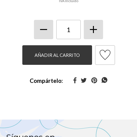
IVA Incluido
AÑADIR AL CARRITO
Compártelo: