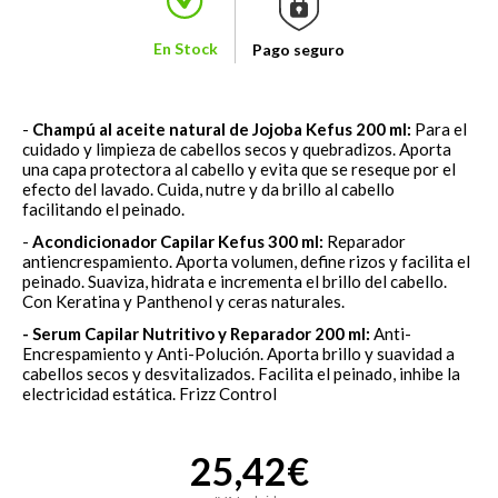
En Stock
Pago seguro
-
Champú al aceite natural de Jojoba
Kefus 200 ml:
Para el
cuidado y limpieza de cabellos secos y quebradizos. Aporta
una capa protectora al cabello y evita que se reseque por el
efecto del lavado. Cuida, nutre y da brillo al cabello
facilitando el peinado.
-
Acondicionador Capilar Kefus 300 ml:
Reparador
antiencrespamiento. Aporta volumen, define rizos y facilita el
peinado. Suaviza, hidrata e incrementa el brillo del cabello.
Con Keratina y Panthenol y ceras naturales.
- Serum Capilar Nutritivo y Reparador 200 ml:
Anti-
Encrespamiento y Anti-Polución. Aporta brillo y suavidad a
cabellos secos y desvitalizados. Facilita el peinado, inhibe la
electricidad estática.
Frizz Control
25,42€